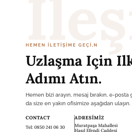
İle
HEMEN ILETIŞIME GEÇI,N
Uzlaşma Için Il
Adımı Atın.
Hemen bizi arayın, mesaj bırakın, e-posta
da size en yakın ofisimize aşağıdan ulaşın.
CONTACT
ADRESIMIZ
Muratpaşa Mahallesi
Tel: 0850 241 06 30
Haşıl Efendi Caddesi