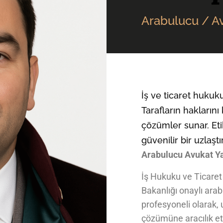
Arabulucu / A
İş ve ticaret huku
Tarafların haklarını 
çözümler sunar. Eti
güvenilir bir uzlaştır
Arabulucu Avukat 
İş Hukuku ve Ticare
Bakanlığı onaylı ara
profesyoneli olarak, u
çözümüne aracılık e