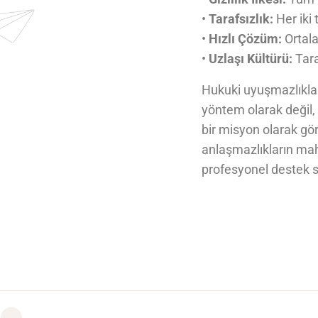
•
Tarafsızlık:
Her iki 
•
Hızlı Çözüm:
Ortala
•
Uzlaşı Kültürü:
Tara
Hukuki uyuşmazlıkla
yöntem olarak değil,
bir misyon olarak gö
anlaşmazlıkların ma
profesyonel destek 