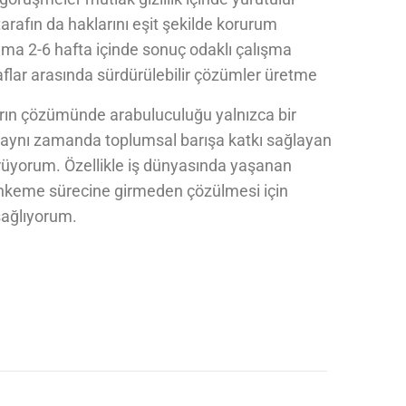
tarafın da haklarını eşit şekilde korurum
ma 2-6 hafta içinde sonuç odaklı çalışma
flar arasında sürdürülebilir çözümler üretme
rın çözümünde arabuluculuğu yalnızca bir
 aynı zamanda toplumsal barışa katkı sağlayan
rüyorum. Özellikle iş dünyasında yaşanan
hkeme sürecine girmeden çözülmesi için
sağlıyorum.