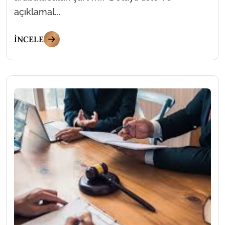
açıklamal...
İNCELE