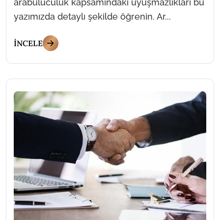
arabuluculuk kapsamındaki uyuşmazlıkları bu
yazımızda detaylı şekilde öğrenin. Ar...
İNCELE