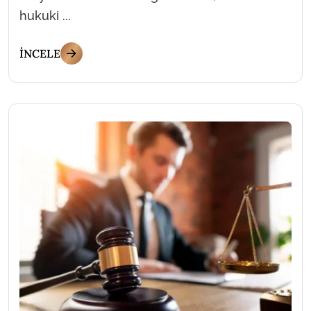
hukuki ...
İNCELE