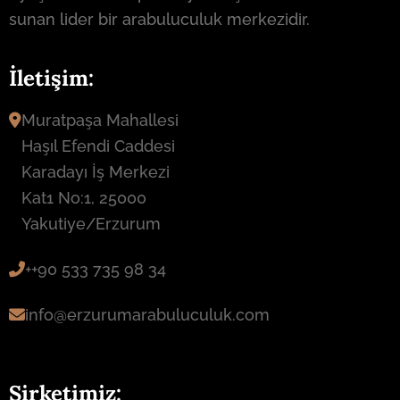
sunan lider bir arabuluculuk merkezidir.
İletişim:
Muratpaşa Mahallesi
Haşıl Efendi Caddesi
Karadayı İş Merkezi
Kat1 No:1, 25000
Yakutiye/Erzurum
++90 533 735 98 34
info@erzurumarabuluculuk.com
Şirketimiz: