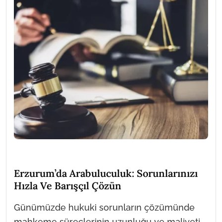
Erzurum’da Arabuluculuk: Sorunlarınızı
Hızla Ve Barışçıl Çözün
Günümüzde hukuki sorunların çözümünde
mahkeme süreçlerinin uzunluğu ve maliyeti,