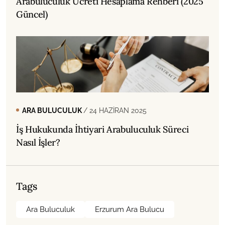
Arabuluculuk Ücreti Hesaplama Rehberi (2025
Güncel)
ARA BULUCULUK
/ 24 HAZIRAN 2025
İş Hukukunda İhtiyari Arabuluculuk Süreci
Nasıl İşler?
Tags
Ara Buluculuk
Erzurum Ara Bulucu