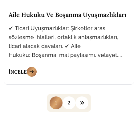
Aile Hukuku Ve Boşanma Uyuşmazlıkları
✔ Ticari Uyuşmazlıklar: Şirketler arası
sözleşme ihlalleri, ortaklık anlaşmazlıkları,
ticari alacak davaları. ✔ Aile
Hukuku: Boşanma, mal paylaşımı, velayet,...
İNCELE
1
2