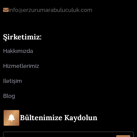
info@erzurumarabuluculuk.com
Şirketimiz:
Hakkımızda
Hizmetlerimiz
Iletişim
Blog
Bültenimize Kaydolun