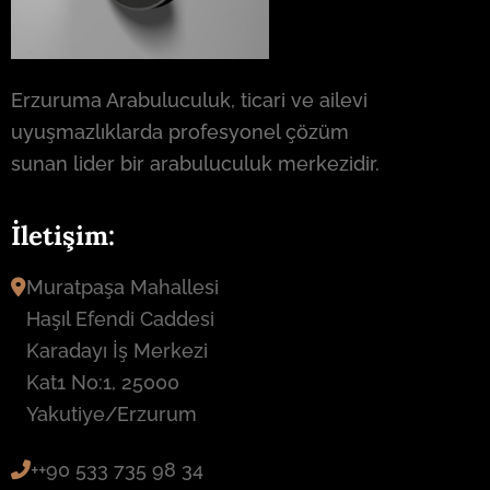
Erzuruma Arabuluculuk, ticari ve ailevi
uyuşmazlıklarda profesyonel çözüm
sunan lider bir arabuluculuk merkezidir.
İletişim:
Muratpaşa Mahallesi
Haşıl Efendi Caddesi
Karadayı İş Merkezi
Kat1 No:1, 25000
Yakutiye/Erzurum
++90 533 735 98 34